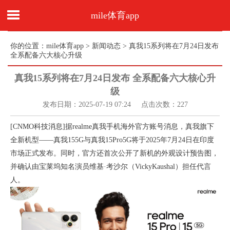
mile体育app
你的位置：
mile体育app
>
新闻动态
> 真我15系列将在7月24日发布
全系配备六大核心升级
真我15系列将在7月24日发布 全系配备六大核心升
级
发布日期：2025-07-19 07:24 点击次数：227
[CNMO科技消息]据realme真我手机海外官方账号消息，真我旗下
全新机型——真我155G与真我15Pro5G将于2025年7月24日在印度
市场正式发布。同时，官方还首次公开了新机的外观设计预告图，
并确认由宝莱坞知名演员维基·考沙尔（VickyKaushal）担任代言
人。