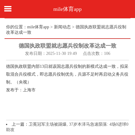
mile体育app
你的位置：
mile体育app
>
新闻动态
> 德国执政联盟就志愿兵役制
改革达成一致
德国执政联盟就志愿兵役制改革达成一致
发布日期：2025-11-30 19:49 点击次数：106
德国执政联盟内部13日就该国志愿兵役制的新模式达成一致，拟采
取混合兵役模式，即志愿兵役制优先，兵源不足时再启动义务兵役
制。（央视）
发布于：上海市
上一篇：
卫冕冠军主场被踢爆, 37岁本泽马急速陨落: 4场0进球0
助攻